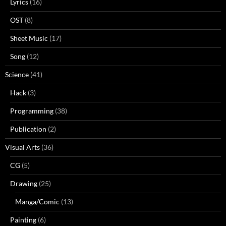
Lyrics
(16)
OST
(8)
Sheet Music
(17)
Song
(12)
Science
(41)
Hack
(3)
Programming
(38)
Publication
(2)
Visual Arts
(36)
CG
(5)
Drawing
(25)
Manga/Comic
(13)
Painting
(6)