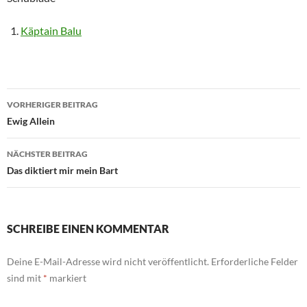
Käptain Balu
Beitragsnavigation
VORHERIGER BEITRAG
Ewig Allein
NÄCHSTER BEITRAG
Das diktiert mir mein Bart
SCHREIBE EINEN KOMMENTAR
Deine E-Mail-Adresse wird nicht veröffentlicht.
Erforderliche Felder
sind mit
*
markiert