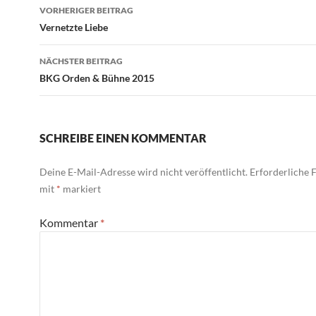
Beitragsnavigation
VORHERIGER BEITRAG
Vernetzte Liebe
NÄCHSTER BEITRAG
BKG Orden & Bühne 2015
SCHREIBE EINEN KOMMENTAR
Deine E-Mail-Adresse wird nicht veröffentlicht.
Erforderliche F
mit
*
markiert
Kommentar
*