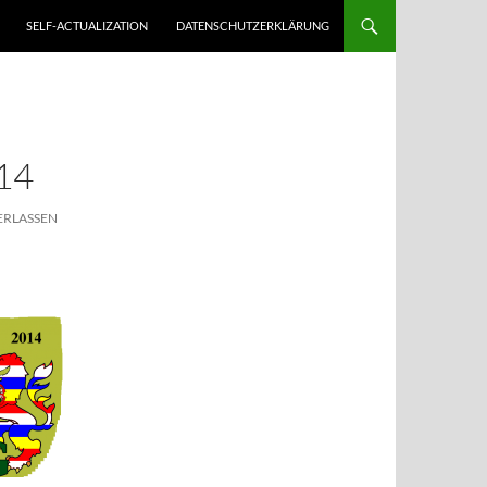
SELF-ACTUALIZATION
DATENSCHUTZERKLÄRUNG
14
ERLASSEN