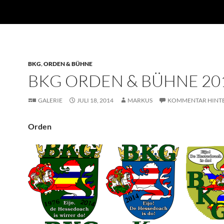
BKG
,
ORDEN & BÜHNE
BKG ORDEN & BÜHNE 20
GALERIE
JULI 18, 2014
MARKUS
KOMMENTAR HINT
Orden