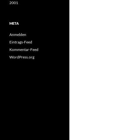
2001
META
Anmelden
Eintrags-Feed
Kommentar-Feed
WordPress.org