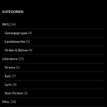
KATEGORIEN
BKG
(14)
Gesangsgruppe
(4)
Landsknechte
(5)
Orden & Bühne
(4)
Literature
(13)
Drama
(1)
Epic
(7)
Lyric
(4)
Non-Fiction
(1)
Misc
(18)