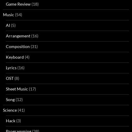
Game Review
(18)
Music
(54)
AI
(5)
Arrangement
(16)
Composition
(31)
Keyboard
(4)
Lyrics
(16)
OST
(8)
Sheet Music
(17)
Song
(12)
Science
(41)
Hack
(3)
Programming
(38)