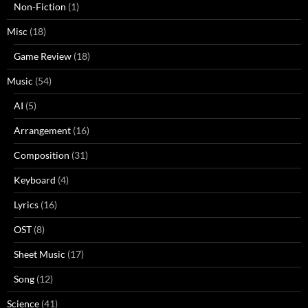
Non-Fiction
(1)
Misc
(18)
Game Review
(18)
Music
(54)
AI
(5)
Arrangement
(16)
Composition
(31)
Keyboard
(4)
Lyrics
(16)
OST
(8)
Sheet Music
(17)
Song
(12)
Science
(41)