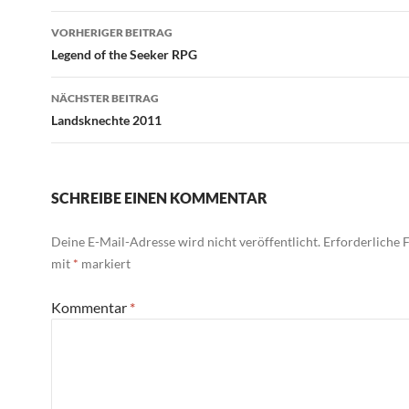
Beitragsnavigation
VORHERIGER BEITRAG
Legend of the Seeker RPG
NÄCHSTER BEITRAG
Landsknechte 2011
SCHREIBE EINEN KOMMENTAR
Deine E-Mail-Adresse wird nicht veröffentlicht.
Erforderliche F
mit
*
markiert
Kommentar
*