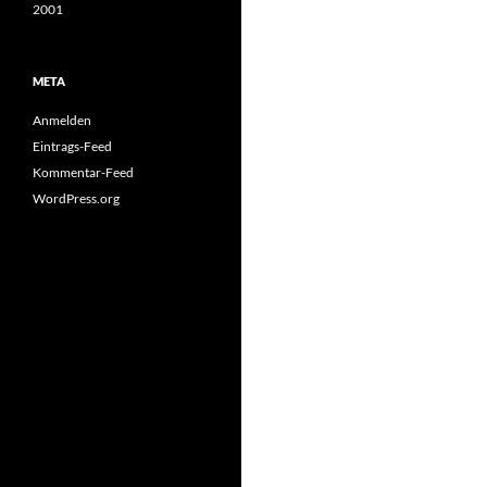
2001
META
Anmelden
Eintrags-Feed
Kommentar-Feed
WordPress.org