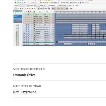
Beitragsnavigation
VORHERIGER BEITRAG
Demonic Drive
NÄCHSTER BEITRAG
Riff Playground