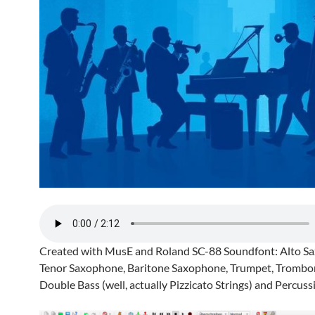
Created with MusE and Roland SC-88 Soundfont: Alto S
Tenor Saxophone, Baritone Saxophone, Trumpet, Trombon
Double Bass (well, actually Pizzicato Strings) and Percuss