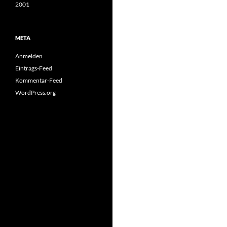
2001
META
Anmelden
Eintrags-Feed
Kommentar-Feed
WordPress.org