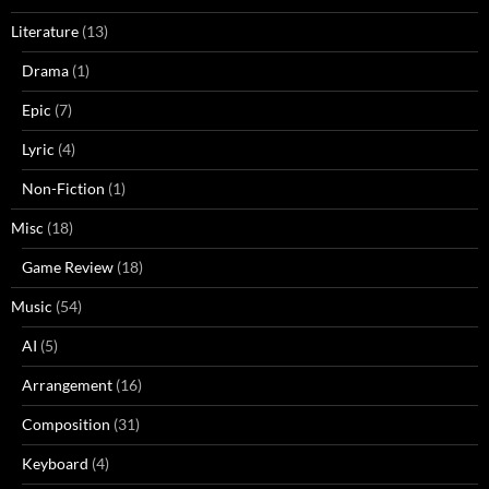
Literature
(13)
Drama
(1)
Epic
(7)
Lyric
(4)
Non-Fiction
(1)
Misc
(18)
Game Review
(18)
Music
(54)
AI
(5)
Arrangement
(16)
Composition
(31)
Keyboard
(4)