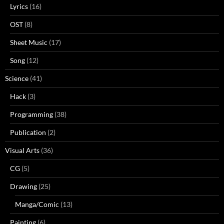
Lyrics
(16)
OST
(8)
Sheet Music
(17)
Song
(12)
Science
(41)
Hack
(3)
Programming
(38)
Publication
(2)
Visual Arts
(36)
CG
(5)
Drawing
(25)
Manga/Comic
(13)
Painting
(6)