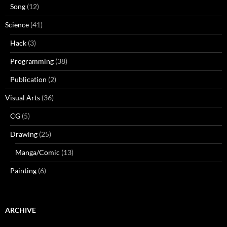
Song
(12)
Science
(41)
Hack
(3)
Programming
(38)
Publication
(2)
Visual Arts
(36)
CG
(5)
Drawing
(25)
Manga/Comic
(13)
Painting
(6)
ARCHIVE