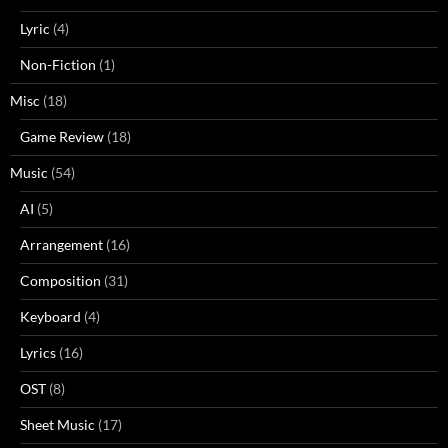
Lyric
(4)
Non-Fiction
(1)
Misc
(18)
Game Review
(18)
Music
(54)
AI
(5)
Arrangement
(16)
Composition
(31)
Keyboard
(4)
Lyrics
(16)
OST
(8)
Sheet Music
(17)