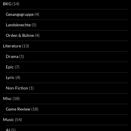
BKG
(14)
Gesangsgruppe
(4)
Landsknechte
(5)
Orden & Bühne
(4)
Literature
(13)
Drama
(1)
Epic
(7)
Lyric
(4)
Non-Fiction
(1)
Misc
(18)
Game Review
(18)
Music
(54)
AI
(5)