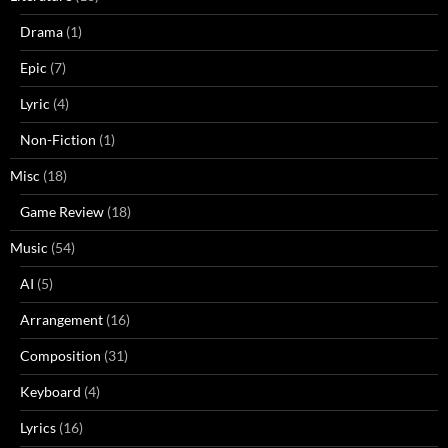
Drama
(1)
Epic
(7)
Lyric
(4)
Non-Fiction
(1)
Misc
(18)
Game Review
(18)
Music
(54)
AI
(5)
Arrangement
(16)
Composition
(31)
Keyboard
(4)
Lyrics
(16)