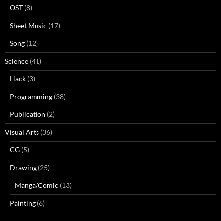
OST
(8)
Sheet Music
(17)
Song
(12)
Science
(41)
Hack
(3)
Programming
(38)
Publication
(2)
Visual Arts
(36)
CG
(5)
Drawing
(25)
Manga/Comic
(13)
Painting
(6)