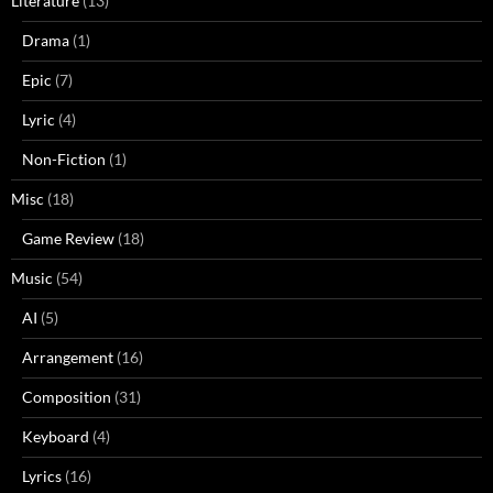
Literature
(13)
Drama
(1)
Epic
(7)
Lyric
(4)
Non-Fiction
(1)
Misc
(18)
Game Review
(18)
Music
(54)
AI
(5)
Arrangement
(16)
Composition
(31)
Keyboard
(4)
Lyrics
(16)