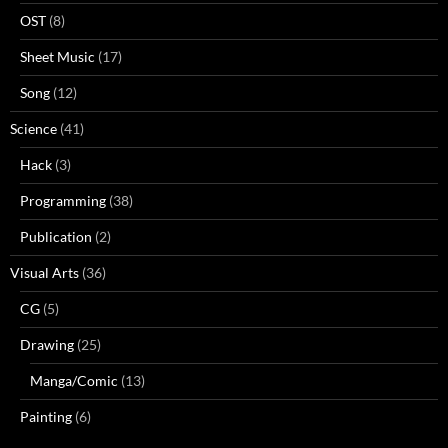
OST
(8)
Sheet Music
(17)
Song
(12)
Science
(41)
Hack
(3)
Programming
(38)
Publication
(2)
Visual Arts
(36)
CG
(5)
Drawing
(25)
Manga/Comic
(13)
Painting
(6)