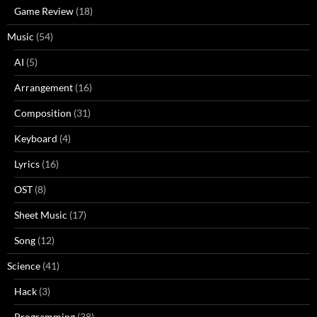
Game Review
(18)
Music
(54)
AI
(5)
Arrangement
(16)
Composition
(31)
Keyboard
(4)
Lyrics
(16)
OST
(8)
Sheet Music
(17)
Song
(12)
Science
(41)
Hack
(3)
Programming
(38)