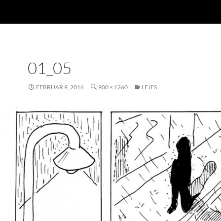
01_05
FEBRUAR 9, 2016
900 × 1260
LEJES