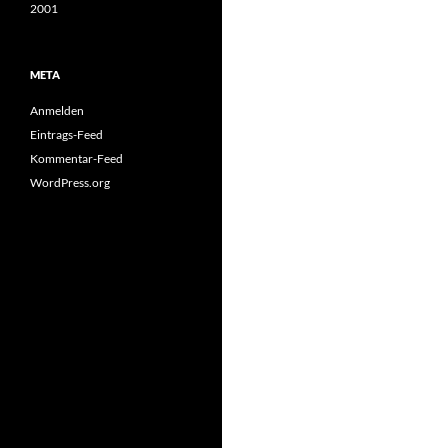
2001
META
Anmelden
Eintrags-Feed
Kommentar-Feed
WordPress.org