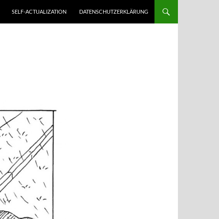
SELF-ACTUALIZATION
DATENSCHUTZERKLÄRUNG