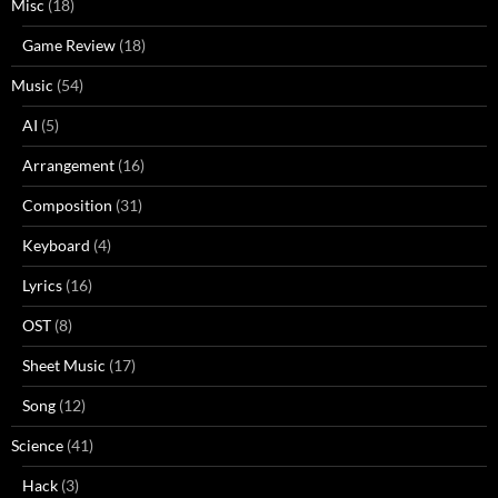
Misc
(18)
Game Review
(18)
Music
(54)
AI
(5)
Arrangement
(16)
Composition
(31)
Keyboard
(4)
Lyrics
(16)
OST
(8)
Sheet Music
(17)
Song
(12)
Science
(41)
Hack
(3)