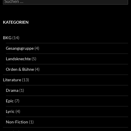
nach:
KATEGORIEN
BKG
(14)
Gesangsgruppe
(4)
Landsknechte
(5)
Orden & Bühne
(4)
Literature
(13)
Drama
(1)
Epic
(7)
Lyric
(4)
Non-Fiction
(1)