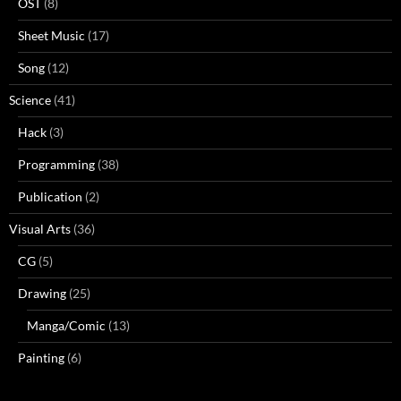
OST
(8)
Sheet Music
(17)
Song
(12)
Science
(41)
Hack
(3)
Programming
(38)
Publication
(2)
Visual Arts
(36)
CG
(5)
Drawing
(25)
Manga/Comic
(13)
Painting
(6)