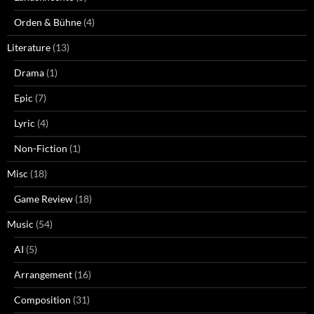
Orden & Bühne
(4)
Literature
(13)
Drama
(1)
Epic
(7)
Lyric
(4)
Non-Fiction
(1)
Misc
(18)
Game Review
(18)
Music
(54)
AI
(5)
Arrangement
(16)
Composition
(31)