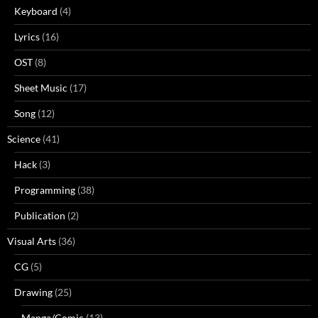
Keyboard
(4)
Lyrics
(16)
OST
(8)
Sheet Music
(17)
Song
(12)
Science
(41)
Hack
(3)
Programming
(38)
Publication
(2)
Visual Arts
(36)
CG
(5)
Drawing
(25)
Manga/Comic
(13)