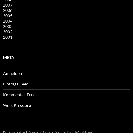
2007
2006
2005
2004
2003
2002
2001
META
Anmelden
Eintrags-Feed
Kommentar-Feed
WordPress.org
Datenschutzerklärung
Stolz präsentiert von WordPress