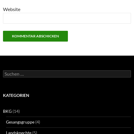
Website
Suchen
nach:
KATEGORIEN
BKG
(14)
Gesangsgruppe
(4)
Landsknechte
(5)