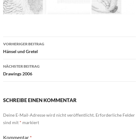
Beitragsnavigation
VORHERIGER BEITRAG
Hänsel und Gretel
NÄCHSTER BEITRAG
Drawings 2006
SCHREIBE EINEN KOMMENTAR
Deine E-Mail-Adresse wird nicht veröffentlicht.
Erforderliche Felder
sind mit
*
markiert
Kommentar
*