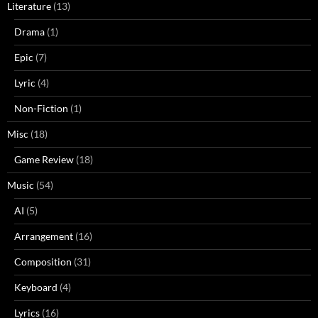
Literature
(13)
Drama
(1)
Epic
(7)
Lyric
(4)
Non-Fiction
(1)
Misc
(18)
Game Review
(18)
Music
(54)
AI
(5)
Arrangement
(16)
Composition
(31)
Keyboard
(4)
Lyrics
(16)