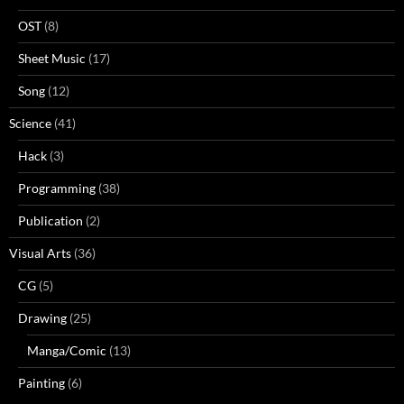
OST
(8)
Sheet Music
(17)
Song
(12)
Science
(41)
Hack
(3)
Programming
(38)
Publication
(2)
Visual Arts
(36)
CG
(5)
Drawing
(25)
Manga/Comic
(13)
Painting
(6)