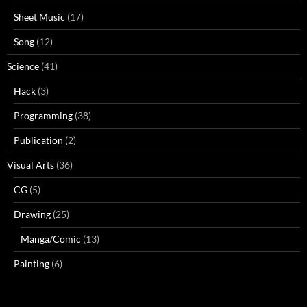
Sheet Music
(17)
Song
(12)
Science
(41)
Hack
(3)
Programming
(38)
Publication
(2)
Visual Arts
(36)
CG
(5)
Drawing
(25)
Manga/Comic
(13)
Painting
(6)