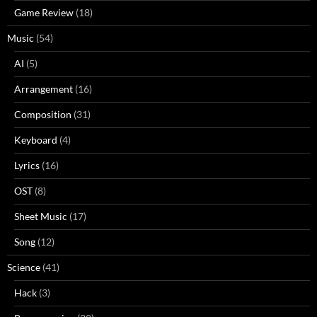
Game Review
(18)
Music
(54)
AI
(5)
Arrangement
(16)
Composition
(31)
Keyboard
(4)
Lyrics
(16)
OST
(8)
Sheet Music
(17)
Song
(12)
Science
(41)
Hack
(3)