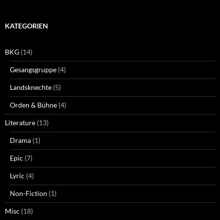
KATEGORIEN
BKG
(14)
Gesangsgruppe
(4)
Landsknechte
(5)
Orden & Bühne
(4)
Literature
(13)
Drama
(1)
Epic
(7)
Lyric
(4)
Non-Fiction
(1)
Misc
(18)