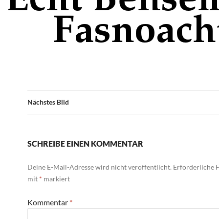
Nächstes Bild
SCHREIBE EINEN KOMMENTAR
Deine E-Mail-Adresse wird nicht veröffentlicht.
Erforderliche F
mit
*
markiert
Kommentar
*