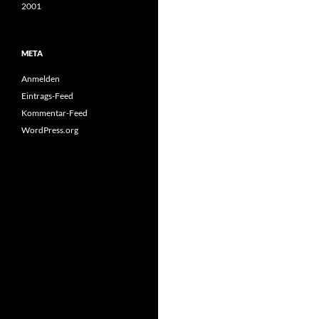
2001
META
Anmelden
Eintrags-Feed
Kommentar-Feed
WordPress.org