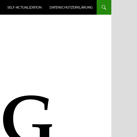
SELF-ACTUALIZATION
DATENSCHUTZERKLÄRUNG