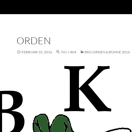
ORDEN
FEBRUAR 10, 2016
741 × 804
BKG ORDEN & BÜHNE 2016