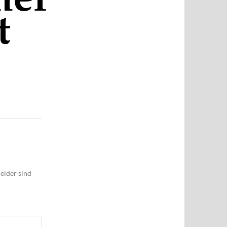
elder sind