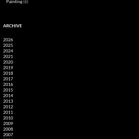
Painting
(6)
ARCHIVE
2026
2025
2024
2021
2020
2019
2018
2017
2016
2015
2014
2013
2012
2011
2010
2009
2008
2007