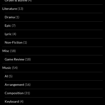
Orden & Bühne
(4)
Literature
(13)
Drama
(1)
Epic
(7)
Lyric
(4)
Non-Fiction
(1)
Misc
(18)
Game Review
(18)
Music
(54)
AI
(5)
Arrangement
(16)
Composition
(31)
Keyboard
(4)