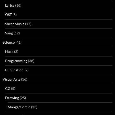
Lyrics
(16)
OST
(8)
Sheet Music
(17)
Song
(12)
Science
(41)
Hack
(3)
Programming
(38)
Publication
(2)
Visual Arts
(36)
CG
(5)
Drawing
(25)
Manga/Comic
(13)