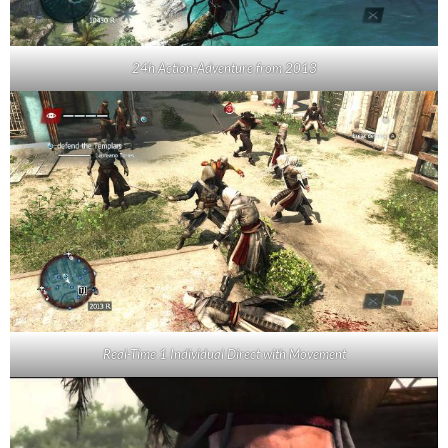
24h Action-Adventure from 2013
Real-Time 1 Individual Direct with Movement