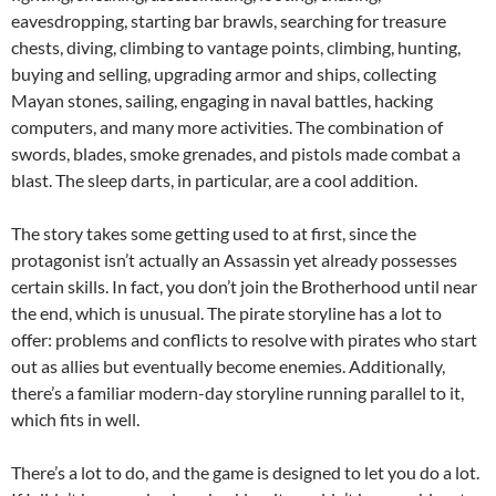
eavesdropping, starting bar brawls, searching for treasure
chests, diving, climbing to vantage points, climbing, hunting,
buying and selling, upgrading armor and ships, collecting
Mayan stones, sailing, engaging in naval battles, hacking
computers, and many more activities. The combination of
swords, blades, smoke grenades, and pistols made combat a
blast. The sleep darts, in particular, are a cool addition.
The story takes some getting used to at first, since the
protagonist isn’t actually an Assassin yet already possesses
certain skills. In fact, you don’t join the Brotherhood until near
the end, which is unusual. The pirate storyline has a lot to
offer: problems and conflicts to resolve with pirates who start
out as allies but eventually become enemies. Additionally,
there’s a familiar modern-day storyline running parallel to it,
which fits in well.
There’s a lot to do, and the game is designed to let you do a lot.