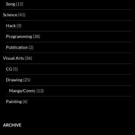
Song
(12)
Science
(41)
Hack
(3)
Programming
(38)
Publication
(2)
Visual Arts
(36)
CG
(5)
Drawing
(25)
Manga/Comic
(13)
Painting
(6)
ARCHIVE