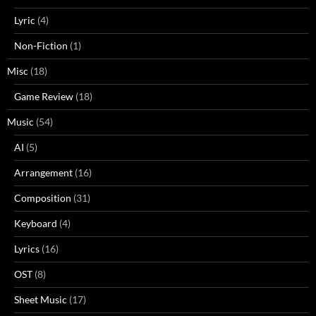
Lyric
(4)
Non-Fiction
(1)
Misc
(18)
Game Review
(18)
Music
(54)
AI
(5)
Arrangement
(16)
Composition
(31)
Keyboard
(4)
Lyrics
(16)
OST
(8)
Sheet Music
(17)